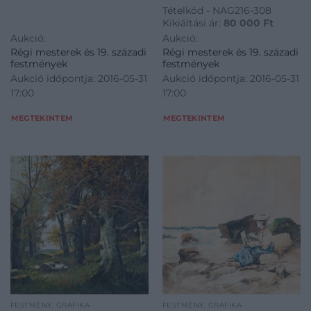
Tételkód - NAG216-308
Kikiáltási ár:
80 000
Ft
Aukció:
Aukció:
Régi mesterek és 19. századi
Régi mesterek és 19. századi
festmények
festmények
Aukció időpontja: 2016-05-31
Aukció időpontja: 2016-05-31
17:00
17:00
MEGTEKINTEM
MEGTEKINTEM
FESTMÉNY, GRAFIKA
FESTMÉNY, GRAFIKA