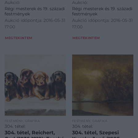
Aukció:
Aukció:
Régi mesterek és 19. századi
Régi mesterek és 19. századi
festmények
festmények
Aukció időpontja: 2016-05-31
Aukció időpontja: 2016-05-31
17:00
17:00
MEGTEKINTEM
MEGTEKINTEM
FESTMÉNY, GRAFIKA
FESTMÉNY, GRAFIKA
304. tétel:
304. tétel:
304. tétel, Reichert,
304. tétel, Szepesi