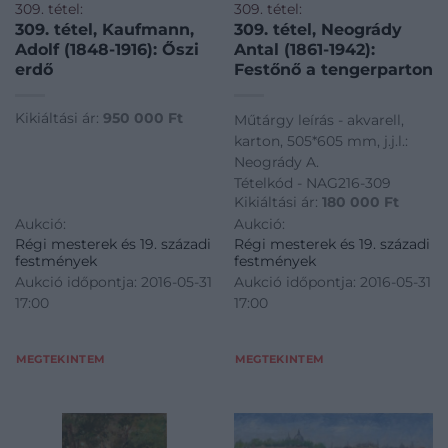
309. tétel:
309. tétel:
309. tétel, Kaufmann,
309. tétel, Neogrády
Adolf (1848-1916): Őszi
Antal (1861-1942):
erdő
Festőnő a tengerparton
Kikiáltási ár:
950 000
Ft
Műtárgy leírás - akvarell,
karton, 505*605 mm, j.j.l.:
Neogrády A.
Tételkód - NAG216-309
Kikiáltási ár:
180 000
Ft
Aukció:
Aukció:
Régi mesterek és 19. századi
Régi mesterek és 19. századi
festmények
festmények
Aukció időpontja: 2016-05-31
Aukció időpontja: 2016-05-31
17:00
17:00
MEGTEKINTEM
MEGTEKINTEM