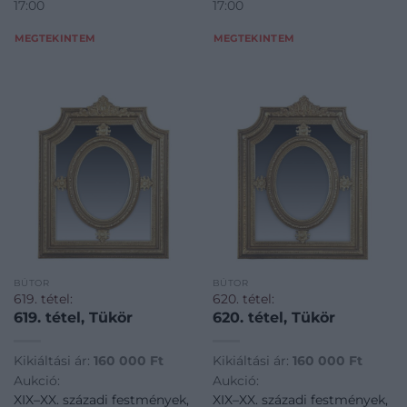
17:00
17:00
MEGTEKINTEM
MEGTEKINTEM
BÚTOR
BÚTOR
619. tétel:
620. tétel:
619. tétel, Tükör
620. tétel, Tükör
Kikiáltási ár:
160 000
Ft
Kikiáltási ár:
160 000
Ft
Aukció:
Aukció:
XIX–XX. századi festmények,
XIX–XX. századi festmények,