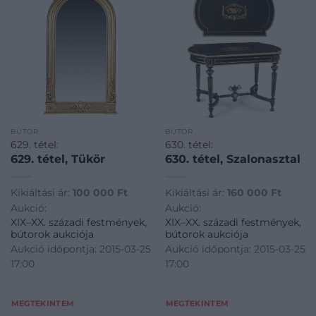
BÚTOR
BÚTOR
629. tétel:
630. tétel:
629. tétel, Tükör
630. tétel, Szalonasztal
Kikiáltási ár:
100 000
Ft
Kikiáltási ár:
160 000
Ft
Aukció:
Aukció:
XIX–XX. századi festmények,
XIX–XX. századi festmények,
bútorok aukciója
bútorok aukciója
Aukció időpontja: 2015-03-25
Aukció időpontja: 2015-03-25
17:00
17:00
MEGTEKINTEM
MEGTEKINTEM