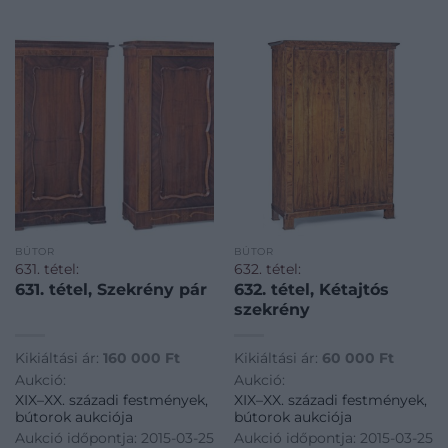
BÚTOR
BÚTOR
631. tétel:
632. tétel:
631. tétel, Szekrény pár
632. tétel, Kétajtós
szekrény
Kikiáltási ár:
160 000
Ft
Kikiáltási ár:
60 000
Ft
Aukció:
Aukció:
XIX–XX. századi festmények,
XIX–XX. századi festmények,
bútorok aukciója
bútorok aukciója
Aukció időpontja: 2015-03-25
Aukció időpontja: 2015-03-25