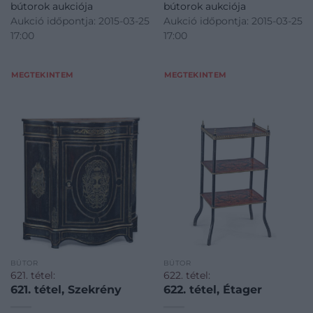
bútorok aukciója
bútorok aukciója
Aukció időpontja: 2015-03-25
Aukció időpontja: 2015-03-25
17:00
17:00
MEGTEKINTEM
MEGTEKINTEM
BÚTOR
BÚTOR
621. tétel:
622. tétel:
621. tétel, Szekrény
622. tétel, Étager