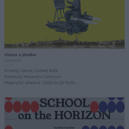
Vissza a jövőbe
2026.04.29.
Kmetty János, Czóbel Béla
Ferenczy Múzeumi Centrum
Megnyitó időpont: 2026.04.25 15:00
04.25 - 10.04
Kiállítás linkje