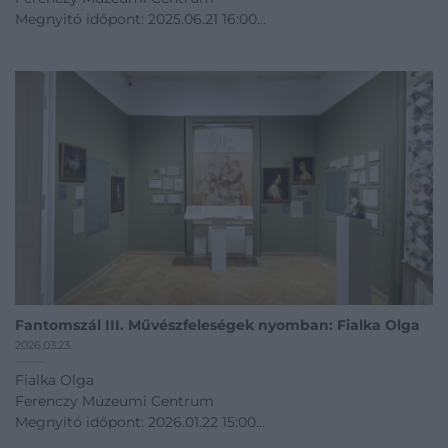
Megnyitó időpont: 2025.06.21 16:00
06.21 - 01.03
Kiállítás linkje
Fantomszál III. Művészfeleségek nyomban: Fialka Olga
2026.03.23.
Fialka Olga
Ferenczy Múzeumi Centrum
Megnyitó időpont: 2026.01.22 15:00
01.22 - 08.30