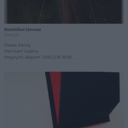
Esztétikai támasz
2017.02.17.
Elekes Károly
Memoart Galéria
Megnyitó időpont: 2016.12.18 18:00
12.18 - 03.18
Kiállítás linkje