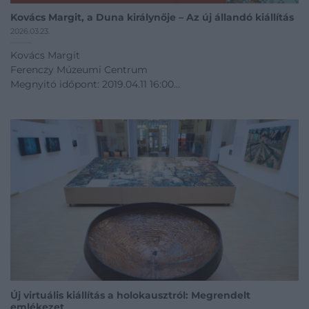
Kovács Margit, a Duna királynője – Az új állandó kiállítás
2026.03.23.
Kovács Margit
Ferenczy Múzeumi Centrum
Megnyitó időpont: 2019.04.11 16:00
04.11 - 12.31
Kiállítás linkje
Új virtuális kiállítás a holokausztról: Megrendelt
emlékezet