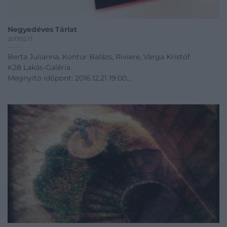
Negyedéves Tárlat
2017.02.17.
Berta Julianna, Kontur Balázs, Riviere, Varga Kristóf
K28 Lakás-Galéria
Megnyitó időpont: 2016.12.21 19:00
12.21 - 03.20
Kiállítás linkje