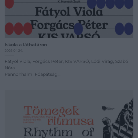
Iskola a láthatáron
2026.04.24.
Fátyol Viola, Forgács Péter, KIS VARSÓ, Lődi Virág, Szabó
Nóra
Pannonhalmi Főapátság
Megnyitó időpont: 2026.04.24 13:00
04.24 - 11.11
Kiállítás linkje