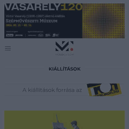
Skip
to
content
KIÁLLÍTÁSOK
A kiállítások forrása az