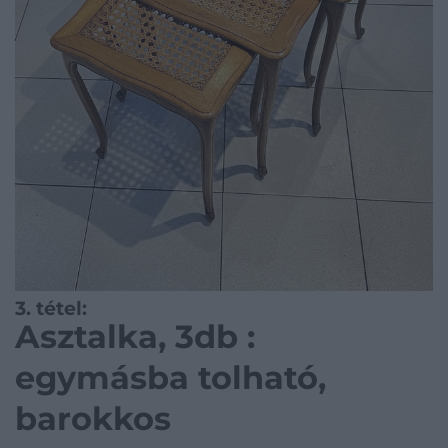
3. tétel:
Asztalka, 3db :
egymásba tolható,
barokkos