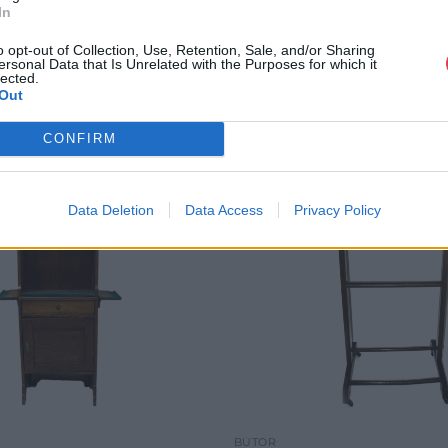
In
o opt-out of Collection, Use, Retention, Sale, and/or Sharing
ersonal Data that Is Unrelated with the Purposes for which it
lected.
Out
CONFIRM
Data Deletion
Data Access
Privacy Policy
BÚTOR