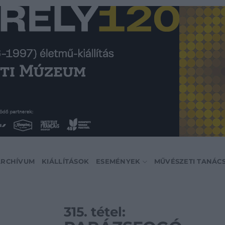
ARCHÍVUM
KIÁLLÍTÁSOK
ESEMÉNYEK
MŰVÉSZETI TANÁC
315. tétel: