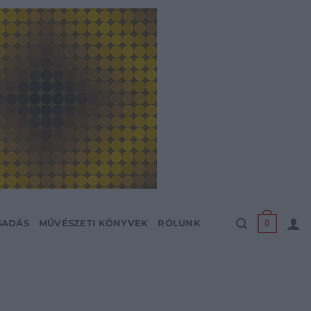
0
SADÁS
MŰVÉSZETI KÖNYVEK
RÓLUNK