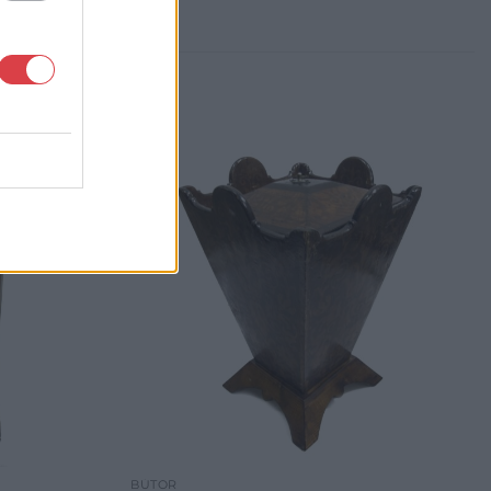
BÚTOR