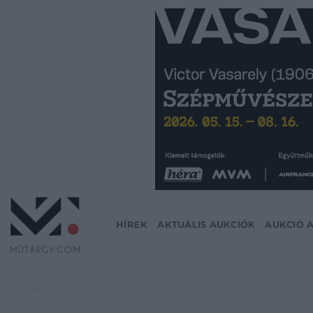
Skip
to
content
HÍREK
AKTUÁLIS AUKCIÓK
AUKCIÓ 