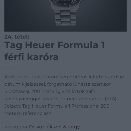
24. tétel:
Tag Heuer Formula 1
férfi karóra
Acéltok és -csat, három segédkörös fekete számlap
dátum kijelzéssel, forgatható lünetta számsor
kiosztással, 200 méterig vízálló tok zafír
kristályüveggel, kvarc stopperes szerkezet (ETA).
Jelzett: Tag Heuer Formula 1 Professional 200
Meters, referenciasz
Kategória:
Design ékszer & tárgy