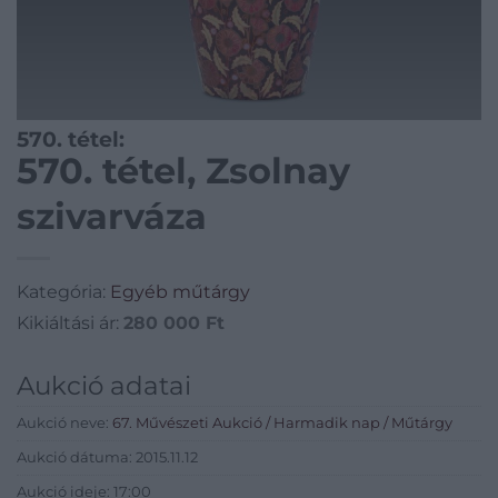
570. tétel:
570. tétel, Zsolnay
szivarváza
Kategória:
Egyéb műtárgy
Kikiáltási ár:
280 000
Ft
Aukció adatai
Aukció neve:
67. Művészeti Aukció / Harmadik nap / Műtárgy
Aukció dátuma: 2015.11.12
Aukció ideje: 17:00