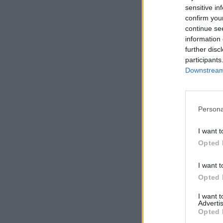
sensitive in
confirm you
continue se
information 
further disc
participants
Downstream 
Persona
I want t
Opted 
I want t
Opted 
I want 
Advertis
Opted 