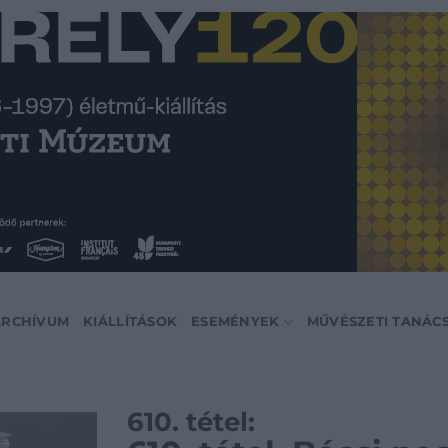
ARCHÍVUM
KIÁLLÍTÁSOK
ESEMÉNYEK
MŰVÉSZETI TANÁC
610. tétel: