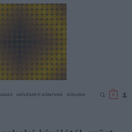
0
SADÁS
MŰVÉSZETI KÖNYVEK
RÓLUNK