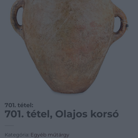
701. tétel:
701. tétel, Olajos korsó
Kategória:
Egyéb műtárgy