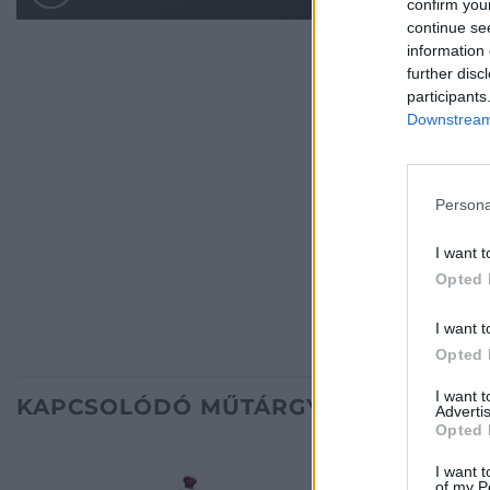
confirm you
continue se
information 
further disc
participants
Downstream 
Persona
I want t
Opted 
I want t
Opted 
I want 
KAPCSOLÓDÓ MŰTÁRGYAK
Advertis
Opted 
I want t
of my P