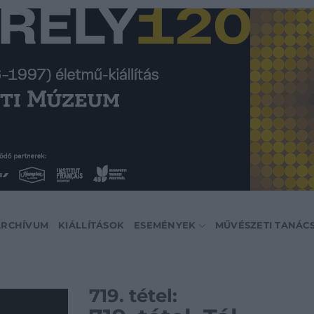
ARCHÍVUM
KIÁLLÍTÁSOK
ESEMÉNYEK
MŰVÉSZETI TANÁC
719. tétel: