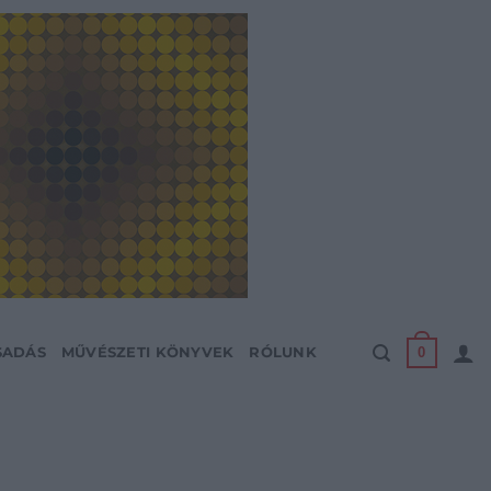
0
SADÁS
MŰVÉSZETI KÖNYVEK
RÓLUNK