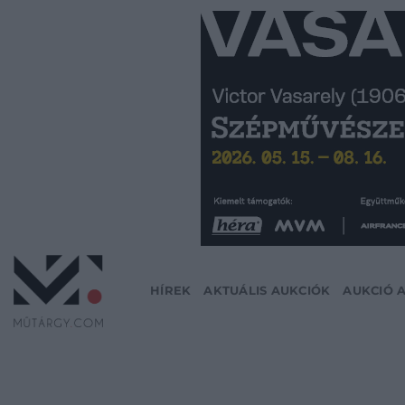
Skip
to
content
HÍREK
AKTUÁLIS AUKCIÓK
AUKCIÓ 