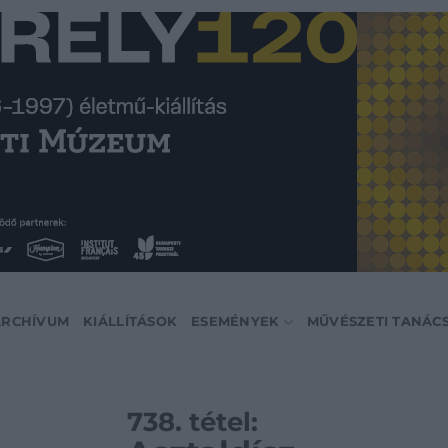
ARCHÍVUM
KIÁLLÍTÁSOK
ESEMÉNYEK
MŰVÉSZETI TANÁC
738. tétel: