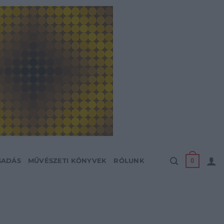
0
SADÁS
MŰVÉSZETI KÖNYVEK
RÓLUNK