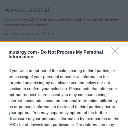
Aukció adatai
Aukció neve:
230. Fajanszok, üveg tárgyak, művészeti tárgyak,
porcelánok és kerámiák
Aukció dátuma: 2017.12.09
Aukció ideje: 14:00
Aukció helye: Budapest, Balaton utca 8.
mutargy.com -
Do Not Process My Personal
Information
Tételszám: 1846
If you wish to opt-out of the sale, sharing to third parties, or
processing of your personal or sensitive information for
Eladó adatai
targeted advertising by us, please use the below opt-out
Eladó:
Nagyházi Galéria és
section to confirm your selection. Please note that after your
Aukciósház
opt-out request is processed you may continue seeing
interest-based ads based on personal information utilized by
Cím: Müller Márta
us or personal information disclosed to third parties prior to
Nagyházi Galéria és Aukciósház
your opt-out. You may separately opt-out of the further
Kft.
disclosure of your personal information by third parties on the
1055 Budapest, Balaton utca 8.
IAB’s list of downstream participants. This information may