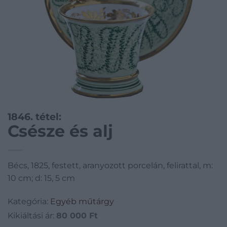
1846. tétel:
Csésze és alj
Bécs, 1825, festett, aranyozott porcelán, felirattal, m:
10 cm; d: 15, 5 cm
Kategória:
Egyéb műtárgy
Kikiáltási ár:
80 000
Ft