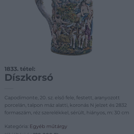
1833. tétel:
Díszkorsó
Capodimonte, 20. sz. első fele, festett, aranyozott
porcelán, talpon máz alatti, koronás N jelzet és 2832
formaszám, réz szerelékkel, sérült, hiányos, m: 30 cm
Kategória:
Egyéb műtárgy