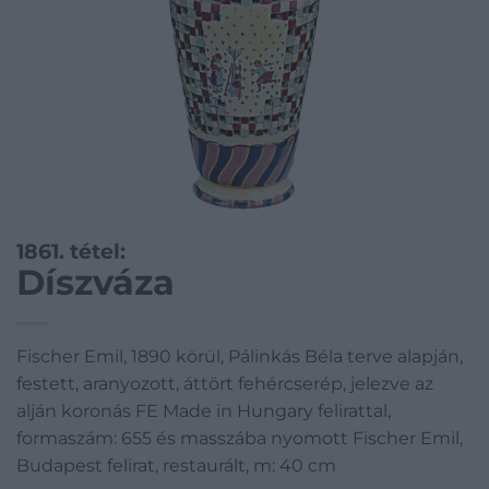
1861. tétel:
Díszváza
Fischer Emil, 1890 körül, Pálinkás Béla terve alapján,
festett, aranyozott, áttört fehércserép, jelezve az
alján koronás FE Made in Hungary felirattal,
formaszám: 655 és masszába nyomott Fischer Emil,
Budapest felirat, restaurált, m: 40 cm