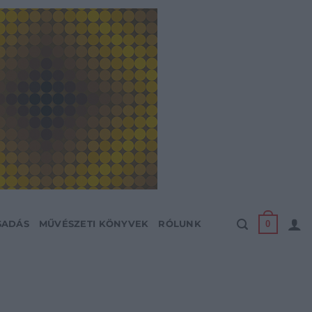
0
SADÁS
MŰVÉSZETI KÖNYVEK
RÓLUNK