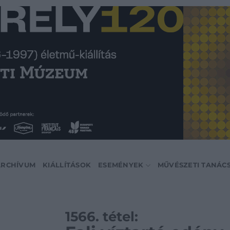
ARCHÍVUM
KIÁLLÍTÁSOK
ESEMÉNYEK
MŰVÉSZETI TANÁC
1566. tétel: