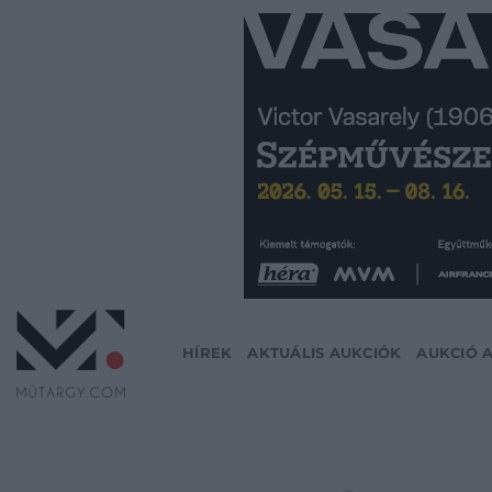
Skip
to
content
HÍREK
AKTUÁLIS AUKCIÓK
AUKCIÓ 