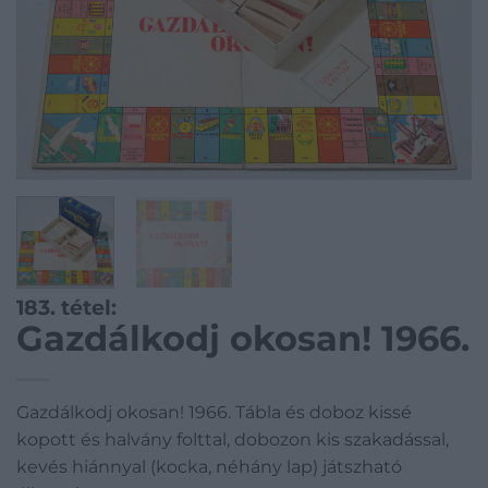
183. tétel:
Gazdálkodj okosan! 1966.
Gazdálkodj okosan! 1966. Tábla és doboz kissé
kopott és halvány folttal, dobozon kis szakadással,
kevés hiánnyal (kocka, néhány lap) játszható