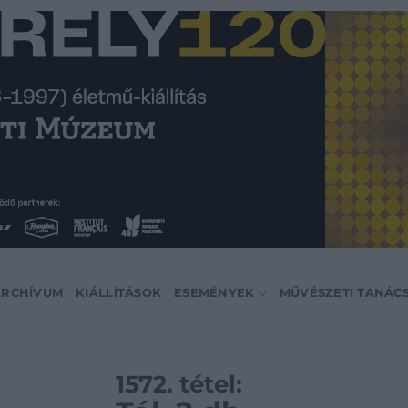
ARCHÍVUM
KIÁLLÍTÁSOK
ESEMÉNYEK
MŰVÉSZETI TANÁC
1572. tétel: