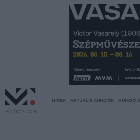
Skip
to
content
HÍREK
AKTUÁLIS AUKCIÓK
AUKCIÓ 