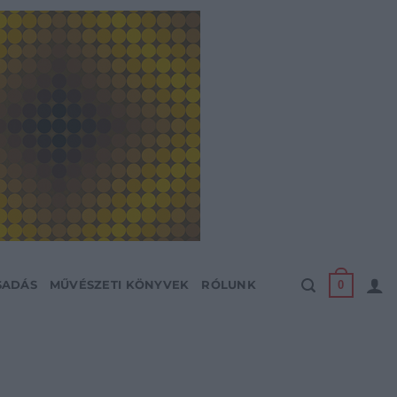
0
SADÁS
MŰVÉSZETI KÖNYVEK
RÓLUNK