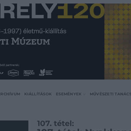
ARCHÍVUM
KIÁLLÍTÁSOK
ESEMÉNYEK
MŰVÉSZETI TANÁC
107. tétel: