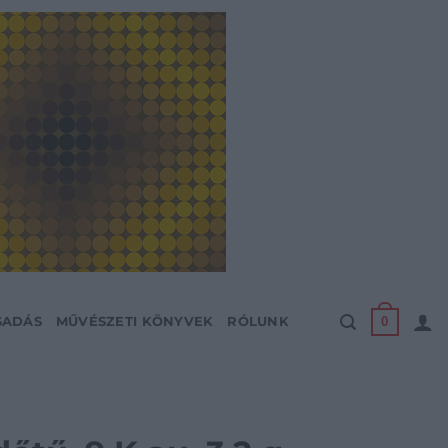
0
SADÁS
MŰVÉSZETI KÖNYVEK
RÓLUNK