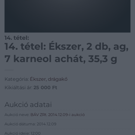
14. tétel:
14. tétel: Ékszer, 2 db, ag,
7 karneol achát, 35,3 g
Kategória:
Ékszer, drágakő
Kikiáltási ár:
25 000
Ft
Aukció adatai
Aukció neve:
BÁV ZRt. 2014.12.09-i aukció
Aukció dátuma: 2014.12.09
Aukció ideje: 12:00