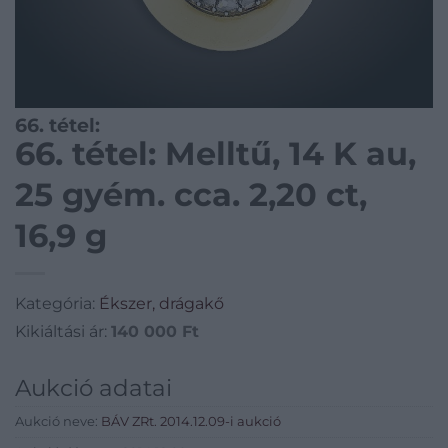
66. tétel:
66. tétel: Melltű, 14 K au,
25 gyém. cca. 2,20 ct,
16,9 g
Kategória:
Ékszer, drágakő
Kikiáltási ár:
140 000
Ft
Aukció adatai
Aukció neve:
BÁV ZRt. 2014.12.09-i aukció