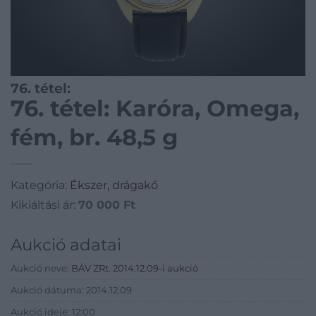
76. tétel:
76. tétel: Karóra, Omega,
fém, br. 48,5 g
Kategória:
Ékszer, drágakő
Kikiáltási ár:
70 000
Ft
Aukció adatai
Aukció neve:
BÁV ZRt. 2014.12.09-i aukció
Aukció dátuma: 2014.12.09
Aukció ideje: 12:00