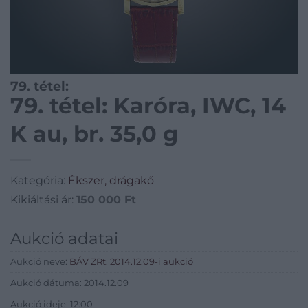
79. tétel:
79. tétel: Karóra, IWC, 14
K au, br. 35,0 g
Kategória:
Ékszer, drágakő
Kikiáltási ár:
150 000
Ft
Aukció adatai
Aukció neve:
BÁV ZRt. 2014.12.09-i aukció
Aukció dátuma: 2014.12.09
Aukció ideje: 12:00