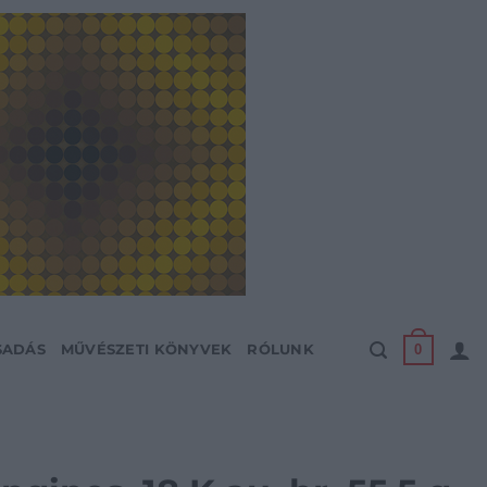
0
SADÁS
MŰVÉSZETI KÖNYVEK
RÓLUNK