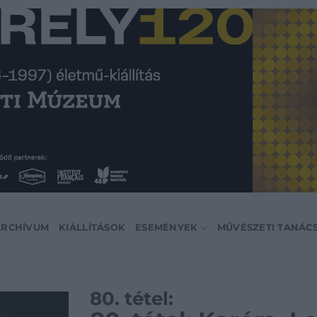
ARCHÍVUM
KIÁLLÍTÁSOK
ESEMÉNYEK
MŰVÉSZETI TANÁC
80. tétel: