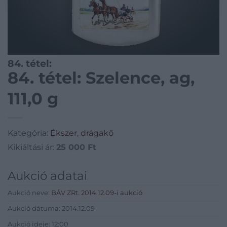
84. tétel:
84. tétel: Szelence, ag,
111,0 g
Kategória:
Ékszer, drágakő
Kikiáltási ár:
25 000
Ft
Aukció adatai
Aukció neve:
BÁV ZRt. 2014.12.09-i aukció
Aukció dátuma: 2014.12.09
Aukció ideje: 12:00