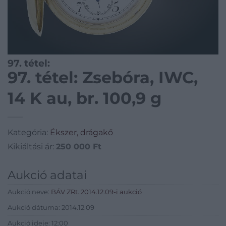
97. tétel:
97. tétel: Zsebóra, IWC,
14 K au, br. 100,9 g
Kategória:
Ékszer, drágakő
Kikiáltási ár:
250 000
Ft
Aukció adatai
Aukció neve:
BÁV ZRt. 2014.12.09-i aukció
Aukció dátuma: 2014.12.09
Aukció ideje: 12:00