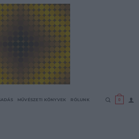
0
SADÁS
MŰVÉSZETI KÖNYVEK
RÓLUNK