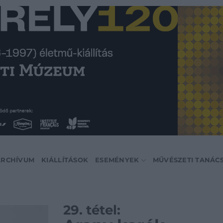
ARCHÍVUM
KIÁLLÍTÁSOK
ESEMÉNYEK
MŰVÉSZETI TANÁC
29. tétel: