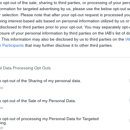
to opt-out of the sale, sharing to third parties, or processing of your per
Eladó:
BÁV
formation for targeted advertising by us, please use the below opt-out s
Cím: BÁV Z
r selection. Please note that after your opt-out request is processed y
1027 Budap
eing interest-based ads based on personal information utilized by us or
disclosed to third parties prior to your opt-out. You may separately opt-
Telefon: (06
losure of your personal information by third parties on the IAB’s list of
Weboldal:
. This information may also be disclosed by us to third parties on the
IA
Participants
that may further disclose it to other third parties.
Bemutatkozás: Az ország legnagyobb múltú, 240
BÁV ZRt. óriási tapasztalatával, szakmai tekin
műkereskedelem meghatározó szereplője. A 200
l Data Processing Opt Outs
műkereskedelem egyik legfontosabb színterévé, 
műkereskedelmi üzlethálózatával rendelkező BÁV
o opt-out of the Sharing of my personal data.
eladni, vagy venni kívánók rendelkezésére.
In
GALÉRIA TOVÁBBI MŰTÁRGYAI
o opt-out of the Sale of my Personal Data.
In
to opt-out of processing my Personal Data for Targeted
ing.
In