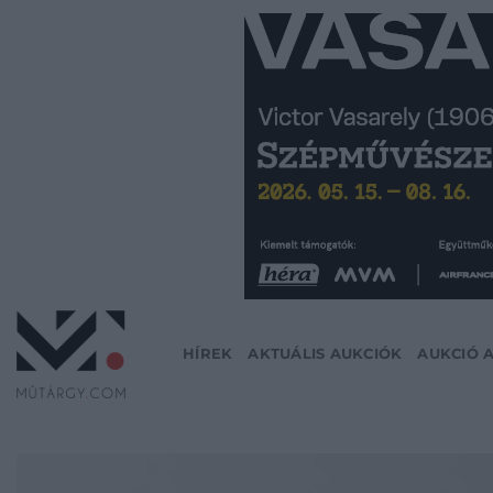
Skip
to
content
HÍREK
AKTUÁLIS AUKCIÓK
AUKCIÓ 