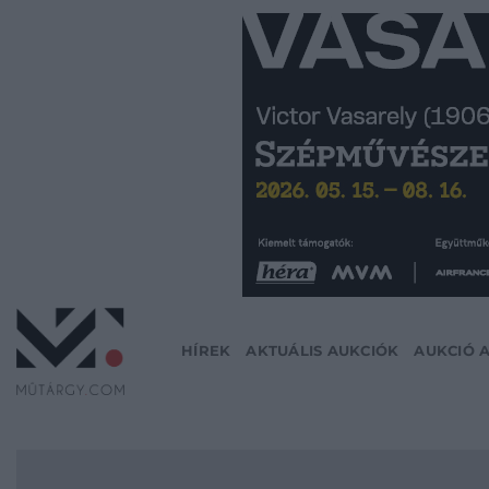
Skip
to
content
HÍREK
AKTUÁLIS AUKCIÓK
AUKCIÓ 