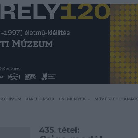
ARCHÍVUM
KIÁLLÍTÁSOK
ESEMÉNYEK
MŰVÉSZETI TANÁC
435. tétel: