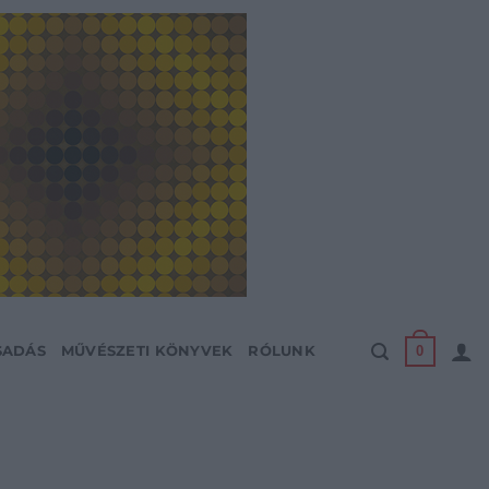
0
SADÁS
MŰVÉSZETI KÖNYVEK
RÓLUNK