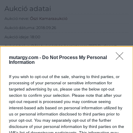
Aukció adatai
Aukció neve:
Őszi Kamaraaukció
Aukció dátuma: 2018.09.26
Aukció ideje: 18:00
Aukció helye: BÁV Aukciósház Apszisterem (1152 Budapest,
Bécsi utca 1.)
mutargy.com -
Do Not Process My Personal
Tételszám: 2
Information
If you wish to opt-out of the sale, sharing to third parties, or
Eladó adatai
processing of your personal or sensitive information for
targeted advertising by us, please use the below opt-out
Eladó:
BÁV ART Aukciósház és
section to confirm your selection. Please note that after your
Galéria
opt-out request is processed you may continue seeing
Cím: BÁV ZRt.
interest-based ads based on personal information utilized by
1027 Budapest, Csalogány u.
us or personal information disclosed to third parties prior to
23-33.
your opt-out. You may separately opt-out of the further
disclosure of your personal information by third parties on the
Telefon: (06 1) 331 0513
IAB’s list of downstream participants. This information may