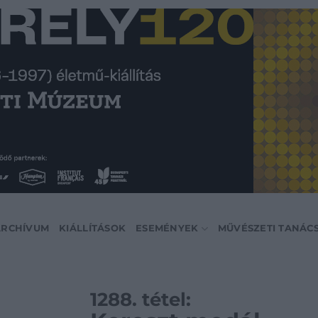
ARCHÍVUM
KIÁLLÍTÁSOK
ESEMÉNYEK
MŰVÉSZETI TANÁC
1288. tétel: