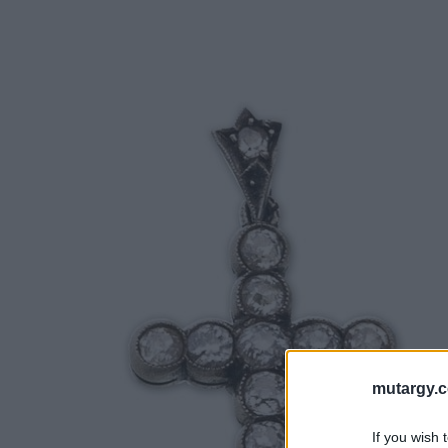
mutargy.
If you wish 