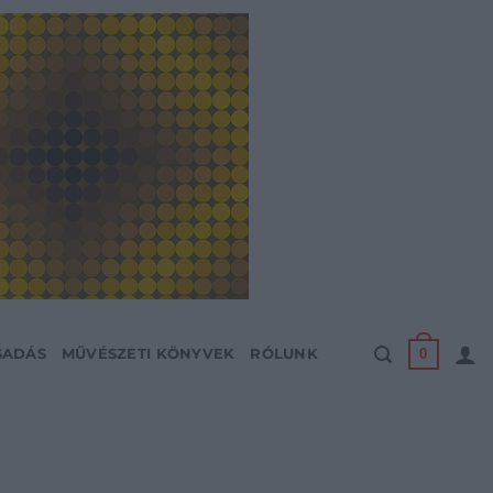
0
SADÁS
MŰVÉSZETI KÖNYVEK
RÓLUNK