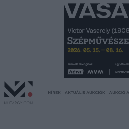
Skip
to
content
HÍREK
AKTUÁLIS AUKCIÓK
AUKCIÓ 