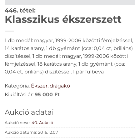
446. tétel:
Klasszikus ékszerszett
1 db medál: magyar, 1999-2006 közötti fémjelzéssel,
14 karátos arany, 1 db gyémánt (cca: 0,04 ct, briliáns)
díszítéssel, 1 db medál: magyar, 1999-2006 közötti
fémjelzéssel, 18 karátos arany, 1 db gyémánt (cca:
0,04 ct, briliáns) díszítéssel, 1 pár fülbeva
Kategória:
Ékszer, drágakő
Kikiáltási ár:
95 000
Ft
Aukció adatai
Aukció neve:
40. Aukció
Aukció dátuma: 2016.12.07