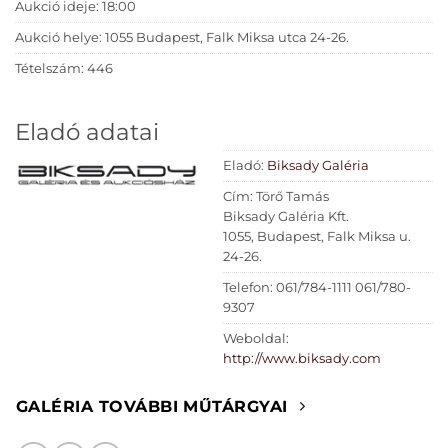
Aukció ideje: 18:00
Aukció helye: 1055 Budapest, Falk Miksa utca 24-26.
Tételszám: 446
Eladó adatai
Eladó:
Biksady Galéria
Cím: Törő Tamás
Biksady Galéria Kft.
1055, Budapest, Falk Miksa u.
24-26.
Telefon: 061/784-1111 061/780-
9307
Weboldal:
http://www.biksady.com
GALÉRIA TOVÁBBI MŰTÁRGYAI