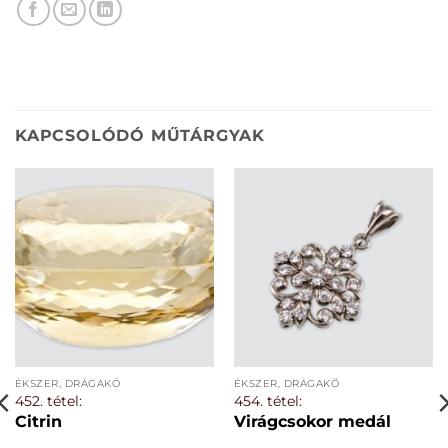
KAPCSOLÓDÓ MŰTÁRGYAK
ÉKSZER, DRÁGAKŐ
ÉKSZER, DRÁGAKŐ
452. tétel:
454. tétel:
Citrin
Virágcsokor medál