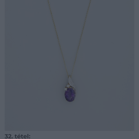
32. tétel: