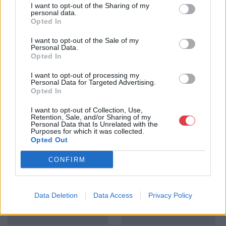
I want to opt-out of the Sharing of my
personal data.
GALÉRIA TOVÁBBI MŰTÁRGYAI
Opted In
I want to opt-out of the Sale of my
Personal Data.
Opted In
I want to opt-out of processing my
Personal Data for Targeted Advertising.
Opted In
KAPCSOLÓDÓ MŰTÁRGYAK
I want to opt-out of Collection, Use,
Retention, Sale, and/or Sharing of my
Personal Data that Is Unrelated with the
Purposes for which it was collected.
Opted Out
CONFIRM
Data Deletion
Data Access
Privacy Policy