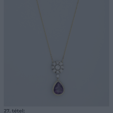
27. tétel: