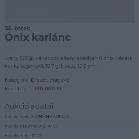
35. tétel:
Ónix karlánc
Arany 585‰, váltakozó elrendezésben 6 ónix, vésett
karika tagokból, 19,7 g. Hossz: 19,5 cm
Kategória:
Ékszer, drágakő
Kikiáltási ár:
180 000
Ft
Aukció adatai
Aukció neve:
3. ONLINE AUKCIÓ
Aukció dátuma: 2021.10.07
Aukció ideje: 17:00