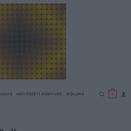
0
SADÁS
MŰVÉSZETI KÖNYVEK
RÓLUNK