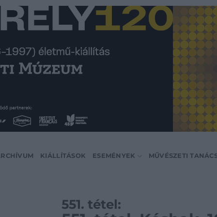
ARCHÍVUM
KIÁLLÍTÁSOK
ESEMÉNYEK
MŰVÉSZETI TANÁC
551. tétel: