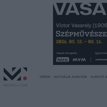
Skip
to
content
HÍREK
AKTUÁLIS AUKCIÓK
AUKCIÓ 