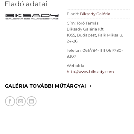
Eladó adatai
Eladó:
Biksady Galéria
Cím: Törő Tamás
Biksady Galéria Kft.
1055, Budapest, Falk Miksa u.
24-26.
Telefon: 061/784-1111 061/780-
9307
Weboldal:
http://www.biksady.com
GALÉRIA TOVÁBBI MŰTÁRGYAI