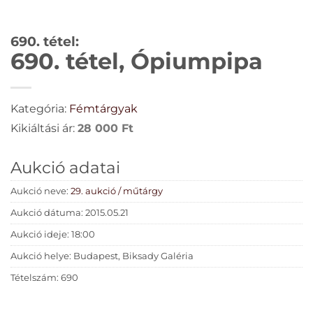
690. tétel:
690. tétel, Ópiumpipa
Kategória:
Fémtárgyak
Kikiáltási ár:
28 000
Ft
Aukció adatai
Aukció neve:
29. aukció / műtárgy
Aukció dátuma: 2015.05.21
Aukció ideje: 18:00
Aukció helye: Budapest, Biksady Galéria
Tételszám: 690