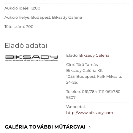
Aukció ideje: 18:00
Aukció helye: Budapest, Biksady Galéria
Tételszám: 700
Eladó adatai
Eladó:
Biksady Galéria
Cím: Törő Tamás
Biksady Galéria Kft.
1055, Budapest, Falk Miksa u.
24-26.
Telefon: 061/784-1111 061/780-
9307
Weboldal:
http://www.biksady.com
GALÉRIA TOVÁBBI MŰTÁRGYAI