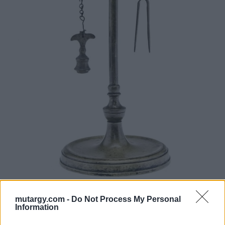
mutargy.com -
Do Not Process My Personal
Information
701. tétel: