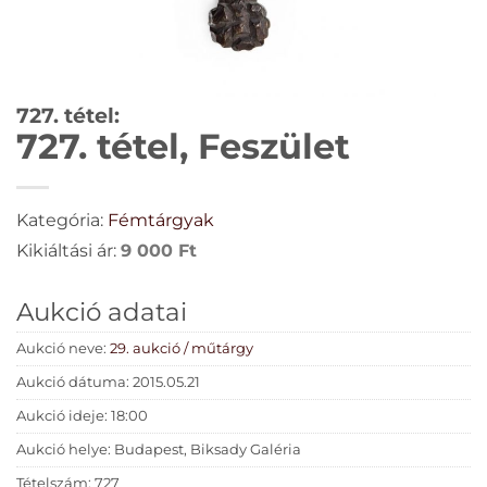
727. tétel:
727. tétel, Feszület
Kategória:
Fémtárgyak
Kikiáltási ár:
9 000
Ft
Aukció adatai
Aukció neve:
29. aukció / műtárgy
Aukció dátuma: 2015.05.21
Aukció ideje: 18:00
Aukció helye: Budapest, Biksady Galéria
Tételszám: 727