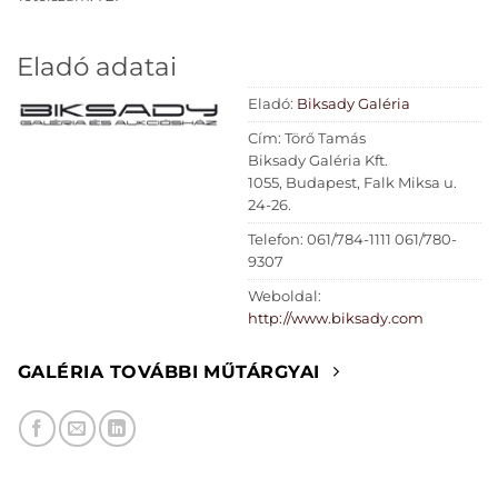
Eladó adatai
Eladó:
Biksady Galéria
Cím: Törő Tamás
Biksady Galéria Kft.
1055, Budapest, Falk Miksa u.
24-26.
Telefon: 061/784-1111 061/780-
9307
Weboldal:
http://www.biksady.com
GALÉRIA TOVÁBBI MŰTÁRGYAI