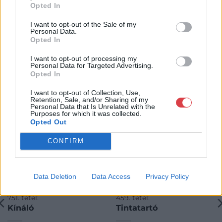
Opted In
I want to opt-out of the Sale of my
Personal Data.
Opted In
I want to opt-out of processing my
Personal Data for Targeted Advertising.
KAPCSOLÓDÓ MŰTÁRGYAK
Opted In
I want to opt-out of Collection, Use,
Retention, Sale, and/or Sharing of my
Personal Data that Is Unrelated with the
Purposes for which it was collected.
Opted Out
CONFIRM
Data Deletion
Data Access
Privacy Policy
FÉMTÁRGYAK
FÉMTÁRGYAK
751. tétel:
459. tétel:
Kínáló
Tintatartó