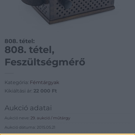
808. tétel:
808. tétel,
Feszültségmérő
Kategória:
Fémtárgyak
Kikiáltási ár:
22 000
Ft
Aukció adatai
Aukció neve:
29. aukció / műtárgy
Aukció dátuma: 2015.05.21