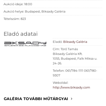
Aukció ideje: 18:00
Aukció helye: Budapest, Biksady Galéria
Tételszám: 823
Eladó adatai
Eladó:
Biksady Galéria
Cím: Törő Tamás
Biksady Galéria Kft.
1055, Budapest, Falk Miksa u.
24-26.
Telefon: 061/784-1111 061/780-
9307
Weboldal:
http://www.biksady.com
GALÉRIA TOVÁBBI MŰTÁRGYAI