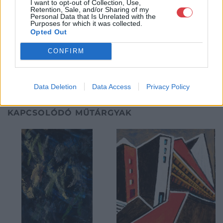
eladni, vagy venni kívánók rendelkezésére.
I want to opt-out of Collection, Use,
Retention, Sale, and/or Sharing of my
Personal Data that Is Unrelated with the
Purposes for which it was collected.
GALÉRIA TOVÁBBI MŰTÁRGYAI
Opted Out
CONFIRM
Data Deletion
Data Access
Privacy Policy
KAPCSOLÓDÓ MŰTÁRGYAK