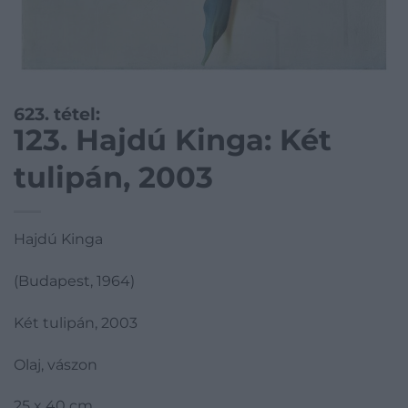
623. tétel:
123. Hajdú Kinga: Két
tulipán, 2003
Hajdú Kinga
(Budapest, 1964)
Két tulipán, 2003
Olaj, vászon
25 x 40 cm