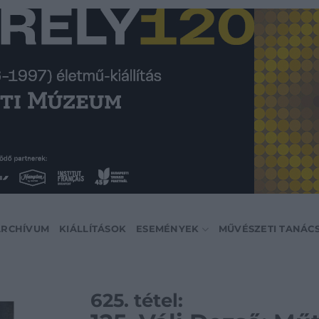
ARCHÍVUM
KIÁLLÍTÁSOK
ESEMÉNYEK
MŰVÉSZETI TANÁC
625. tétel: