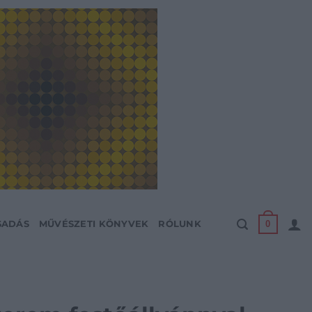
0
SADÁS
MŰVÉSZETI KÖNYVEK
RÓLUNK