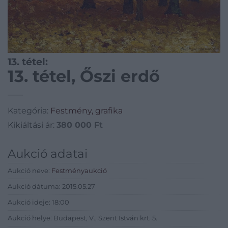
13. tétel:
13. tétel, Őszi erdő
Kategória:
Festmény, grafika
Kikiáltási ár:
380 000
Ft
Aukció adatai
Aukció neve:
Festményaukció
Aukció dátuma: 2015.05.27
Aukció ideje: 18:00
Aukció helye: Budapest, V., Szent István krt. 5.