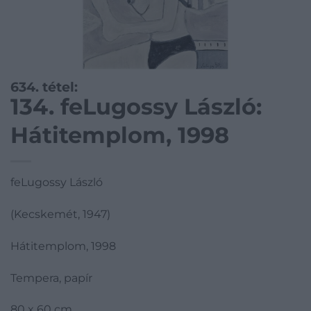
634. tétel:
134. feLugossy László:
Hátitemplom, 1998
feLugossy László
(Kecskemét, 1947)
Hátitemplom, 1998
Tempera, papír
80 x 60 cm