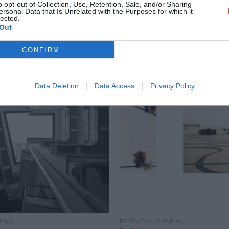
o opt-out of Collection, Use, Retention, Sale, and/or Sharing
ersonal Data that Is Unrelated with the Purposes for which it
lected.
Out
CONFIRM
Data Deletion
Data Access
Privacy Policy
FIKA
FESTMÉNY, GRAFIKA