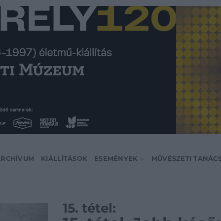
ARCHÍVUM
KIÁLLÍTÁSOK
ESEMÉNYEK
MŰVÉSZETI TANÁC
15. tétel: