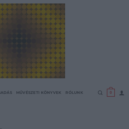
0
SADÁS
MŰVÉSZETI KÖNYVEK
RÓLUNK