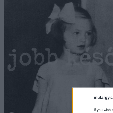
mutargy.
If you wish 