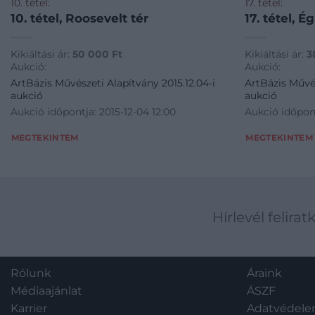
10. tétel:
17. tétel:
10. tétel, Roosevelt tér
17. tétel, 
Kikiáltási ár:
50 000
Ft
Kikiáltási ár:
3
Aukció:
Aukció:
ArtBázis Művészeti Alapítvány 2015.12.04-i
ArtBázis Művés
aukció
aukció
Aukció időpontja: 2015-12-04 12:00
Aukció időpont
MEGTEKINTEM
MEGTEKINTEM
Hírlevél felirat
Rólunk
Áraink
Médiaajánlat
ÁSZF
Karrier
Adatvédel