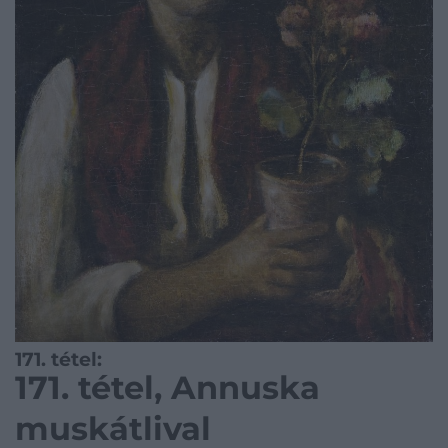
171. tétel:
171. tétel, Annuska
muskátlival