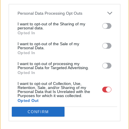
third parties.
1055, Budapest, Falk Miksa u.
24-26.
Personal Data Processing Opt Outs
Telefon: 061/784-1111 061/780-
9307
I want to opt-out of the Sharing of my
personal data.
Weboldal:
Opted In
http://www.biksady.com
I want to opt-out of the Sale of my
Personal Data.
GALÉRIA TOVÁBBI MŰTÁRGYAI
Opted In
I want to opt-out of processing my
Personal Data for Targeted Advertising.
Opted In
I want to opt-out of Collection, Use,
Retention, Sale, and/or Sharing of my
Personal Data that Is Unrelated with the
Purposes for which it was collected.
Opted Out
KAPCSOLÓDÓ MŰTÁRGYAK
CONFIRM