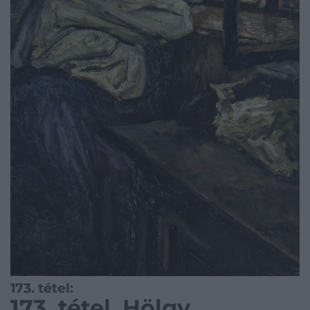
173. tétel:
173. tétel, Hölgy