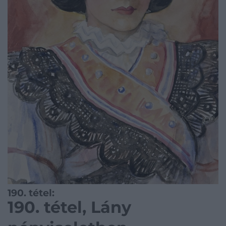
190. tétel:
190. tétel, Lány